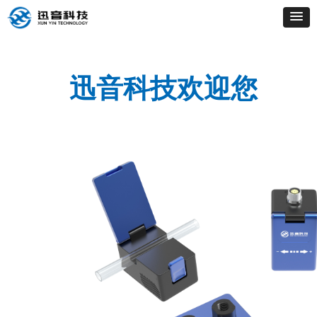
迅音科技
欢迎您