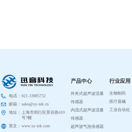
产品中心
行业应用
外夹式超声波流量
生物制药
电话：
021-33885752
传感器
医疗器械
邮箱：
sales@xy-tek.cn
内流式超声波流量
工业自动化
地址：
上海市闵行区景谷路410
传感器
号7幢
英文：
www.xy-tek.com
超声波气泡传感器