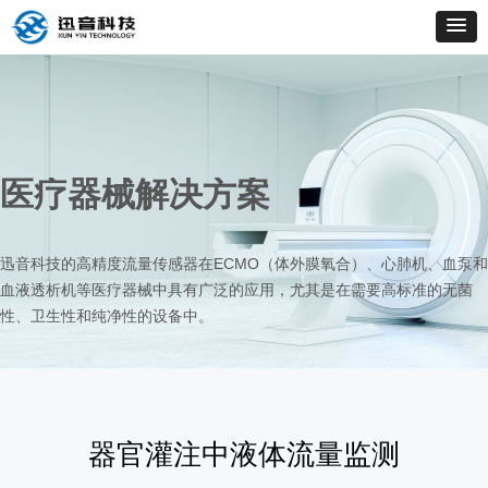
医疗器械解决方案
迅音科技的高精度流量传感器在ECMO（体外膜氧合）、心肺机、血泵和
血液透析机等医疗器械中具有广泛的应用，尤其是在需要高标准的无菌
性、卫生性和纯净性的设备中。
器官灌注中液体流量监测