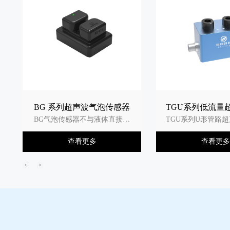
BG 系列超声波气泡传感器
TGU系列低流量
BG气泡传感器不与液体直接接
TGU系列U形管路
传感器
触，高精度高稳定性，检测精度
感器采用NPT螺纹
查看更多
查看更多
不受管路与液体颜色的影响，常
转换接头接入各类
用于医疗器械，生物制药等。
PVC、硅胶、PE、
넳
넲