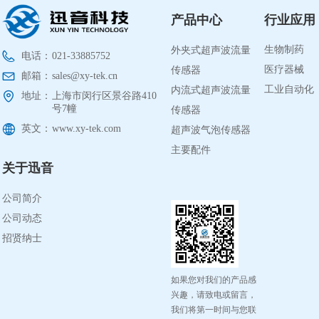
产品中心
行业应用
外夹式超声波流量
生物制药
电话：
021-33885752
传感器
医疗器械
邮箱：
sales@xy-tek.cn
内流式超声波流量
工业自动化
地址：
上海市闵行区景谷路410
传感器
号7幢
英文：
www.xy-tek.com
超声波气泡传感器
主要配件
关于迅音
公司简介
公司动态
招贤纳士
如果您对我们的产品感
兴趣，请致电或留言，
我们将第一时间与您联